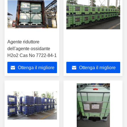
Agente riduttore
dell'agente ossidante
H2o2 Cas No 7722-84-1
Ottenga il migliore
Ottenga il migliore
prezzo
prezzo