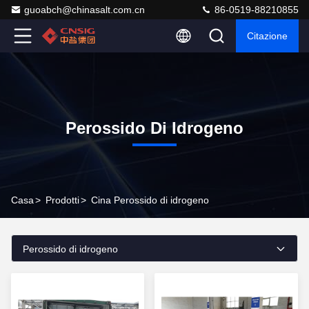
guoabch@chinasalt.com.cn
86-0519-88210855
Citazione
Perossido Di Idrogeno
Casa
>
Prodotti
>
Cina Perossido di idrogeno
Perossido di idrogeno