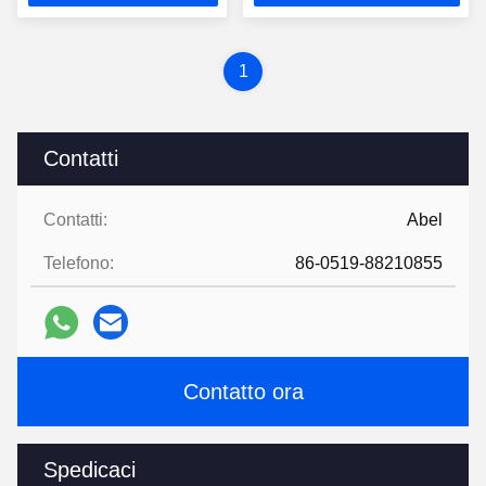
prezzo
prezzo
1
Contatti
Contatti:
Abel
Telefono:
86-0519-88210855
Contatto ora
Spedicaci