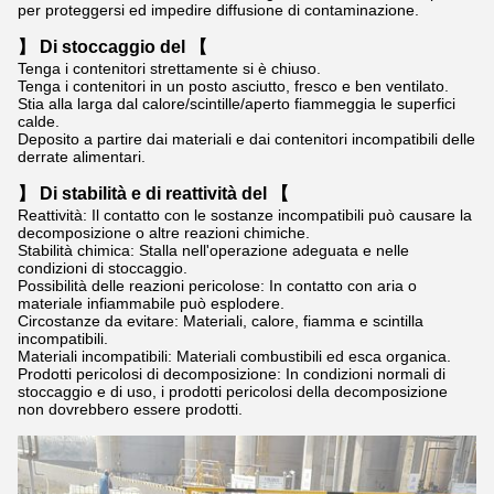
per proteggersi ed impedire diffusione di contaminazione.
】 Di stoccaggio del 【
Tenga i contenitori strettamente si è chiuso.
Tenga i contenitori in un posto asciutto, fresco e ben ventilato.
Stia alla larga dal calore/scintille/aperto fiammeggia le superfici
calde.
Deposito a partire dai materiali e dai contenitori incompatibili delle
derrate alimentari.
】 Di stabilità e di reattività del 【
Reattività: Il contatto con le sostanze incompatibili può causare la
decomposizione o altre reazioni chimiche.
Stabilità chimica: Stalla nell'operazione adeguata e nelle
condizioni di stoccaggio.
Possibilità delle reazioni pericolose: In contatto con aria o
materiale infiammabile può esplodere.
Circostanze da evitare: Materiali, calore, fiamma e scintilla
incompatibili.
Materiali incompatibili: Materiali combustibili ed esca organica.
Prodotti pericolosi di decomposizione: In condizioni normali di
stoccaggio e di uso, i prodotti pericolosi della decomposizione
non dovrebbero essere prodotti.