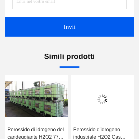
Invii
Simili prodotti
Perossido di idrogeno del
Perossido d'idrogeno
candeggiante H2O2 7722
industriale H2O2 Cas