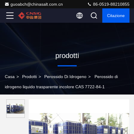
guoabch@chinasalt.com.cn
86-0519-88210855
Citazione
prodotti
Casa
>
Prodotti
>
Perossido Di Idrogeno
>
Perossido di
idrogeno liquido trasparente incolore CAS 7722-84-1