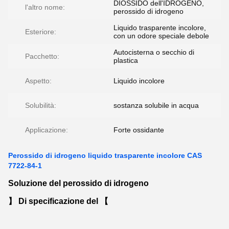
DIOSSIDO dell'IDROGENO,
l'altro nome:
perossido di idrogeno
Liquido trasparente incolore,
Esteriore:
con un odore speciale debole
Autocisterna o secchio di
Pacchetto:
plastica
Aspetto:
Liquido incolore
Solubilità:
sostanza solubile in acqua
Applicazione:
Forte ossidante
Perossido di idrogeno liquido trasparente incolore CAS
7722-84-1
Soluzione del perossido di idrogeno
】 Di specificazione del 【