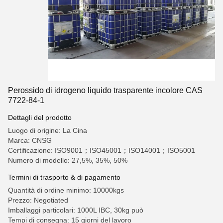
Perossido di idrogeno liquido trasparente incolore CAS
7722-84-1
Dettagli del prodotto
Luogo di origine: La Cina
Marca: CNSG
Certificazione: ISO9001；ISO45001；ISO14001；ISO5001
Numero di modello: 27,5%, 35%, 50%
Termini di trasporto & di pagamento
Quantità di ordine minimo: 10000kgs
Prezzo: Negotiated
Imballaggi particolari: 1000L IBC, 30kg può
Tempi di consegna: 15 giorni del lavoro