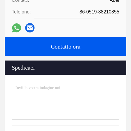
Contatti:
Abel
Telefono:
86-0519-88210855
Contatto ora
Spedicaci