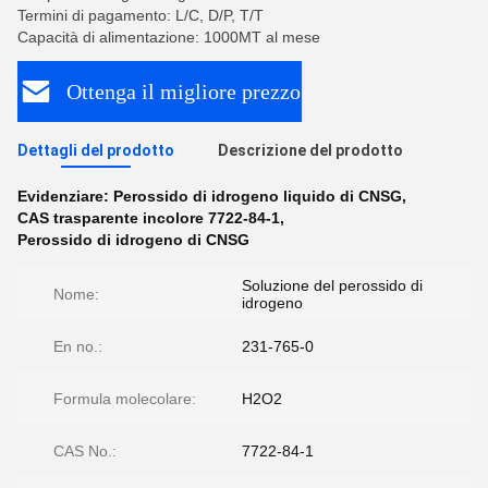
Termini di pagamento: L/C, D/P, T/T
Capacità di alimentazione: 1000MT al mese
Ottenga il migliore prezzo
Dettagli del prodotto
Descrizione del prodotto
Evidenziare:
Perossido di idrogeno liquido di CNSG
,
CAS trasparente incolore 7722-84-1
,
Perossido di idrogeno di CNSG
Soluzione del perossido di
Nome:
idrogeno
En no.:
231-765-0
Formula molecolare:
H2O2
CAS No.:
7722-84-1