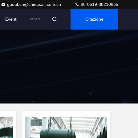
guoabch@chinasalt.com.cn
86-0519-88210855
Eventi
Citazione
Italian