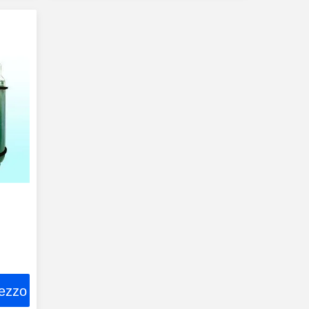
rezzo