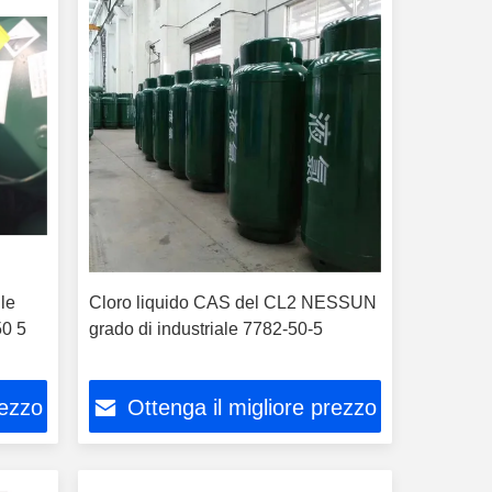
le
Cloro liquido CAS del CL2 NESSUN
50 5
grado di industriale 7782-50-5
rezzo
Ottenga il migliore prezzo