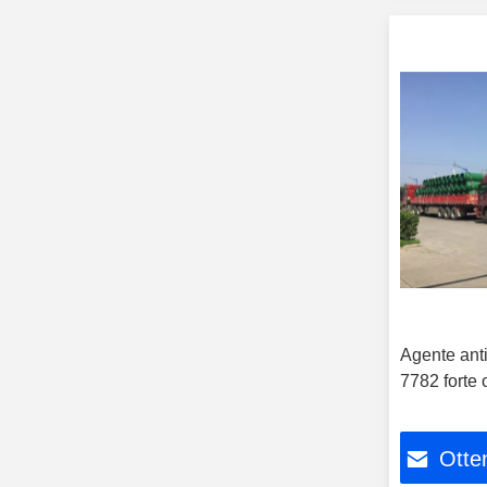
Agente ant
7782 forte 
Otten