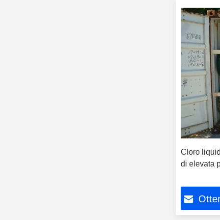
Cloro liqui
di elevata 
Otten