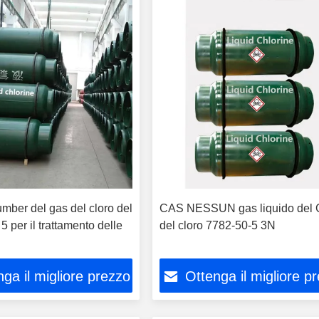
mber del gas del cloro del
CAS NESSUN gas liquido del
5 per il trattamento delle
del cloro 7782-50-5 3N
ga il migliore prezzo
Ottenga il migliore p