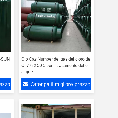
ESSUN
Clo Cas Number del gas del cloro del
Cl 7782 50 5 per il trattamento delle
acque
rezzo
Ottenga il migliore prezzo