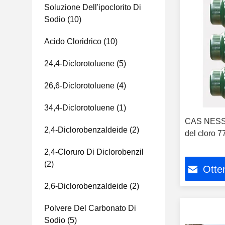
Soluzione Dell'ipoclorito Di
Sodio
(10)
Acido Cloridrico
(10)
24,4-Diclorotoluene
(5)
26,6-Diclorotoluene
(4)
34,4-Diclorotoluene
(1)
CAS NESSU
2,4-Diclorobenzaldeide
(2)
del cloro 
2,4-Cloruro Di Diclorobenzil
(2)
Otten
2,6-Diclorobenzaldeide
(2)
Polvere Del Carbonato Di
Sodio
(5)