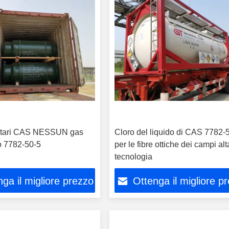
sitari CAS NESSUN gas
Cloro del liquido di CAS 7782-
o 7782-50-5
per le fibre ottiche dei campi alt
tecnologia
ga il migliore prezzo
Ottenga il migliore p