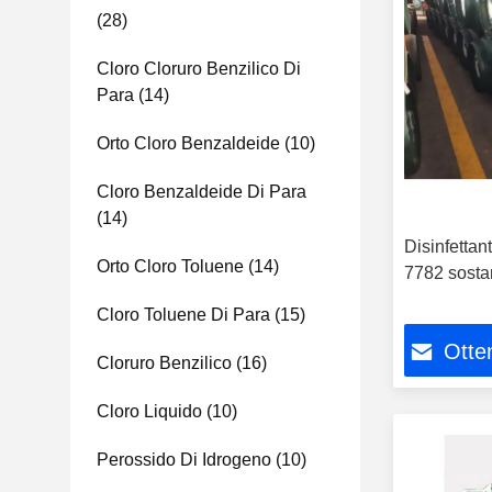
(28)
Cloro Cloruro Benzilico Di
Para
(14)
Orto Cloro Benzaldeide
(10)
Cloro Benzaldeide Di Para
(14)
Disinfettan
Orto Cloro Toluene
(14)
7782 sosta
Cloro Toluene Di Para
(15)
Otten
Cloruro Benzilico
(16)
Cloro Liquido
(10)
Perossido Di Idrogeno
(10)