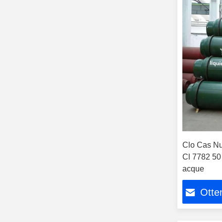
Clo Cas Nu
Cl 7782 50 
acque
Otten