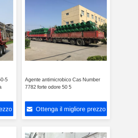
50-5
Agente antimicrobico Cas Number
a
7782 forte odore 50 5
rezzo
Ottenga il migliore prezzo