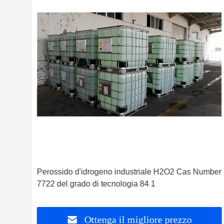
7722
Perossido d'idrogeno industriale H2O2 Cas Number
7722 del grado di tecnologia 84 1
Ottenga il migliore prezzo