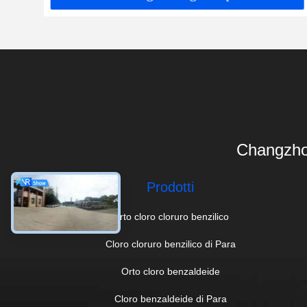
Changzho
Prodotti
Orto cloro cloruro benzilico
Cloro cloruro benzilico di Para
Orto cloro benzaldeide
Cloro benzaldeide di Para