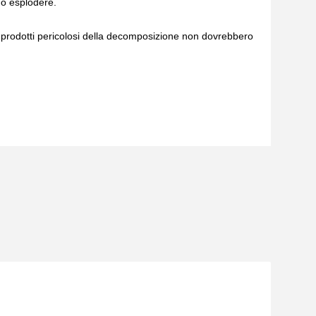
può esplodere.
 i prodotti pericolosi della decomposizione non dovrebbero