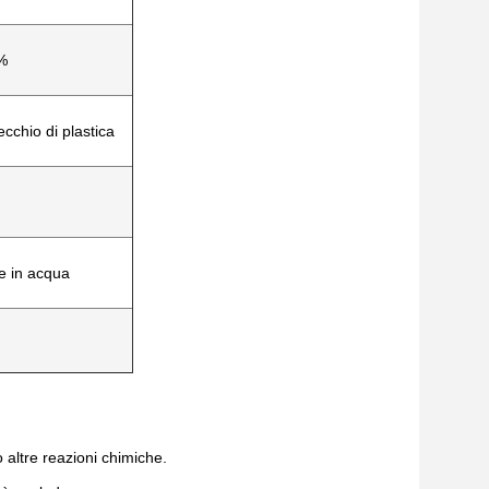
%
cchio di plastica
e in acqua
 altre reazioni chimiche.