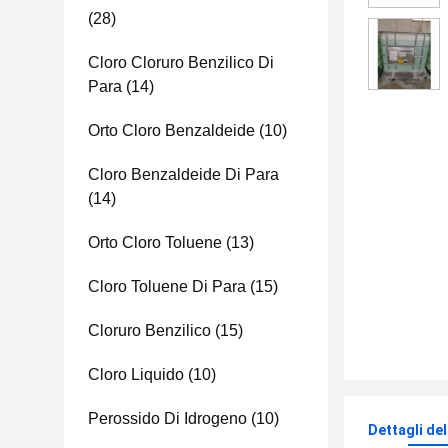
(28)
Cloro Cloruro Benzilico Di
Para
(14)
Orto Cloro Benzaldeide
(10)
Cloro Benzaldeide Di Para
(14)
Orto Cloro Toluene
(13)
Cloro Toluene Di Para
(15)
Cloruro Benzilico
(15)
Cloro Liquido
(10)
Perossido Di Idrogeno
(10)
Dettagli de