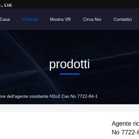
, Ltd.
Casa
Prodotti
Mostra VR
Circa Noi
Contattici
prodotti
tore dell'agente ossidante H2o2 Cas No 7722-84-1
Agente ri
No 7722-