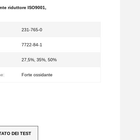
nte riduttore ISO9001
,
231-765-0
7722-84-1
27,5%, 35%, 50%
ne:
Forte ossidante
TATO DEI TEST