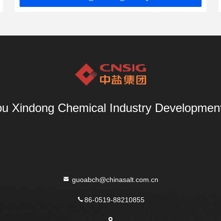
u Xindong Chemical Industry Development 
guoabch@chinasalt.com.cn
86-0519-88210855