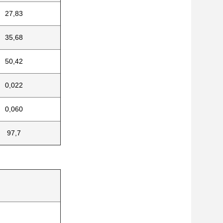
27,83
35,68
50,42
0,022
0,060
97,7