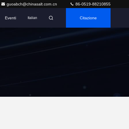
guoabch@chinasalt.com.cn
86-0519-88210855
Eventi
Citazione
Italian