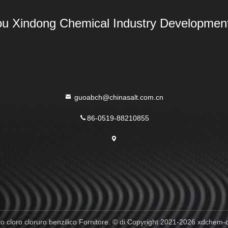
u Xindong Chemical Industry Development 
guoabch@chinasalt.com.cn
86-0519-88210855
 cloro cloruro benzilico Fornitore. © di Copyright 2021-2026 xdchem-cz.co