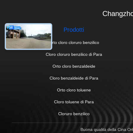
Changzho
Prodotti
Orto cloro cloruro benzilico
Cloro cloruro benzilico di Para
Orto cloro benzaldeide
Cloro benzaldeide di Para
Orto cloro toluene
Cloro toluene di Para
Cloruro benzilico
Buona qualità della Cina Orto