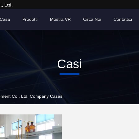
, Ltd.
Casa
Prodotti
Mostra VR
Circa Noi
Contattici
Casi
pment Co., Ltd. Company Cases