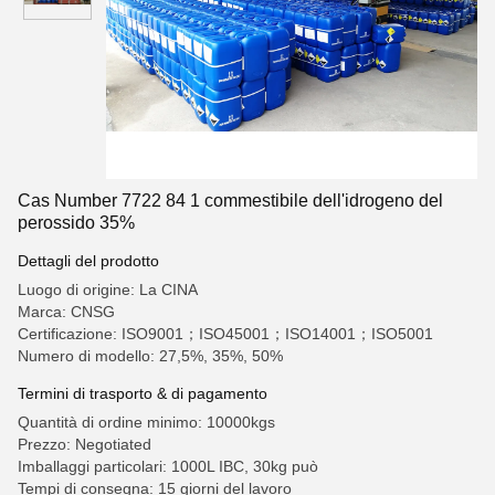
Cas Number 7722 84 1 commestibile dell'idrogeno del
perossido 35%
Dettagli del prodotto
Luogo di origine: La CINA
Marca: CNSG
Certificazione: ISO9001；ISO45001；ISO14001；ISO5001
Numero di modello: 27,5%, 35%, 50%
Termini di trasporto & di pagamento
Quantità di ordine minimo: 10000kgs
Prezzo: Negotiated
Imballaggi particolari: 1000L IBC, 30kg può
Tempi di consegna: 15 giorni del lavoro