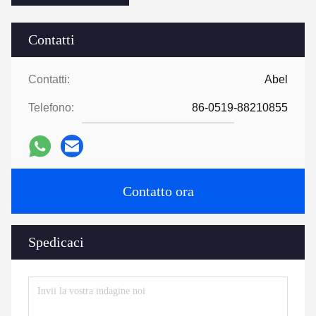
Contatti
Contatti:
Abel
Telefono:
86-0519-88210855
Contatto ora
Spedicaci