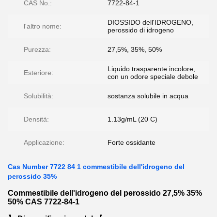
CAS No.:
7722-84-1
DIOSSIDO dell'IDROGENO,
l'altro nome:
perossido di idrogeno
Purezza:
27,5%, 35%, 50%
Liquido trasparente incolore,
Esteriore:
con un odore speciale debole
Solubilità:
sostanza solubile in acqua
Densità:
1.13g/mL (20 C)
Applicazione:
Forte ossidante
Cas Number 7722 84 1 commestibile dell'idrogeno del
perossido 35%
Commestibile dell'idrogeno del perossido 27,5% 35%
50% CAS 7722-84-1