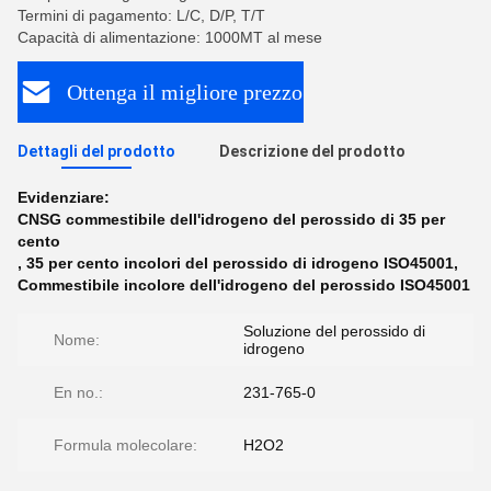
Termini di pagamento: L/C, D/P, T/T
Capacità di alimentazione: 1000MT al mese
Ottenga il migliore prezzo
Dettagli del prodotto
Descrizione del prodotto
Evidenziare:
CNSG commestibile dell'idrogeno del perossido di 35 per
cento
,
35 per cento incolori del perossido di idrogeno ISO45001
,
Commestibile incolore dell'idrogeno del perossido ISO45001
Soluzione del perossido di
Nome:
idrogeno
En no.:
231-765-0
Formula molecolare:
H2O2