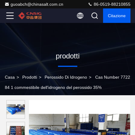
guoabch@chinasalt.com.cn
86-0519-88210855
Citazione
prodotti
Casa
>
Prodotti
>
Perossido Di Idrogeno
>
Cas Number 7722
84 1 commestibile dell'idrogeno del perossido 35%