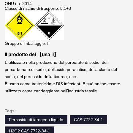
ONU no: 2014
Classe di rischio di trasporto: 5.1+8
Gruppo d'imballaggio: II
Il prodotto del 【usa il】
È utilizzato nella produzione del perborato di sodio, del 
percarbonato di sodio, dell'acido peracetico, della clorite del 
sodio, del perossido della tiourea, ecc.
È usato come battericida e DIS infectant. E può anche essere 
utilizzato come candeggiante nell'industria tessile.
Tags:
Perossido di idrogeno liquido
CAS 7722-84-1
H2O2 CAS 7722-84-1