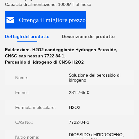
Capacità di alimentazione: 1000MT al mese
Ottenga il migliore prezzo
Dettagli del prodotto
Descrizione del prodotto
Evidenziare:
H2O2 candeggiante Hydrogen Peroxide
,
CNSG cas nessun 7722 84 1
,
Perossido di idrogeno di CNSG H2O2
Soluzione del perossido di
Nome:
idrogeno
En no.:
231-765-0
Formula molecolare:
H2O2
CAS No.:
7722-84-1
DIOSSIDO dell'IDROGENO,
l'altro nome: