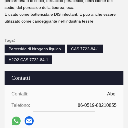
percarbonato di sodio, dell'acido peracetico, della clorite del 
sodio, del perossido della tiourea, ecc.
È usato come battericida e DIS infectant. E può anche essere 
utilizzato come candeggiante nell'industria tessile.
Tags:
Perossido di idrogeno liquido
CAS 7722-84-1
H2O2 CAS 7722-84-1
Contatti
Contatti:
Abel
Telefono:
86-0519-88210855