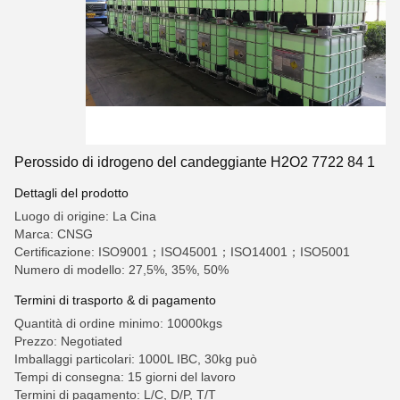
Perossido di idrogeno del candeggiante H2O2 7722 84 1
Dettagli del prodotto
Luogo di origine: La Cina
Marca: CNSG
Certificazione: ISO9001；ISO45001；ISO14001；ISO5001
Numero di modello: 27,5%, 35%, 50%
Termini di trasporto & di pagamento
Quantità di ordine minimo: 10000kgs
Prezzo: Negotiated
Imballaggi particolari: 1000L IBC, 30kg può
Tempi di consegna: 15 giorni del lavoro
Termini di pagamento: L/C, D/P, T/T