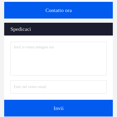
Contatto ora
Spedicaci
Invii