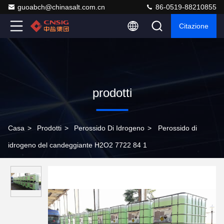
guoabch@chinasalt.com.cn
86-0519-88210855
Citazione
prodotti
Casa
>
Prodotti
>
Perossido Di Idrogeno
>
Perossido di
idrogeno del candeggiante H2O2 7722 84 1