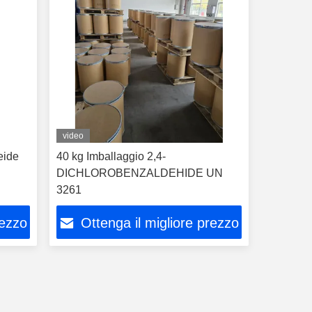
video
eide
40 kg Imballaggio 2,4-
DICHLOROBENZALDEHIDE UN
3261
rezzo
Ottenga il migliore prezzo