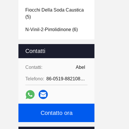
Fiocchi Della Soda Caustica
(5)
N-Vinil-2-Pirrolidinone
(6)
Contatti
Contatti:
Abel
Telefono:
86-0519-88210855
Contatto ora