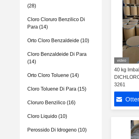
(28)
Cloro Cloruro Benzilico Di
Para
(14)
Orto Cloro Benzaldeide
(10)
Cloro Benzaldeide Di Para
video
(14)
40 kg Imbal
Orto Cloro Toluene
(14)
DICHLOR
3261
Cloro Toluene Di Para
(15)
Otten
Cloruro Benzilico
(16)
Cloro Liquido
(10)
Perossido Di Idrogeno
(10)