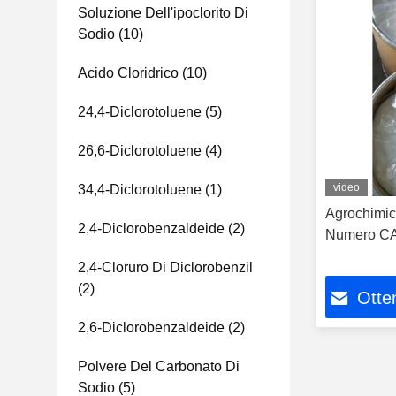
Soluzione Dell'ipoclorito Di
Sodio
(10)
Acido Cloridrico
(10)
24,4-Diclorotoluene
(5)
26,6-Diclorotoluene
(4)
video
34,4-Diclorotoluene
(1)
Agrochimic
2,4-Diclorobenzaldeide
(2)
Numero CA
2,4-Cloruro Di Diclorobenzil
(2)
Otten
2,6-Diclorobenzaldeide
(2)
Polvere Del Carbonato Di
Sodio
(5)