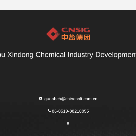
u Xindong Chemical Industry Development 
guoabch@chinasalt.com.cn
86-0519-88210855