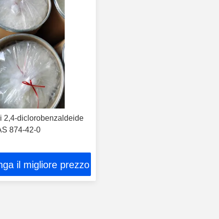
i 2,4-diclorobenzaldeide
S 874-42-0
ga il migliore prezzo