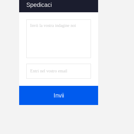
Spedicaci
Invii