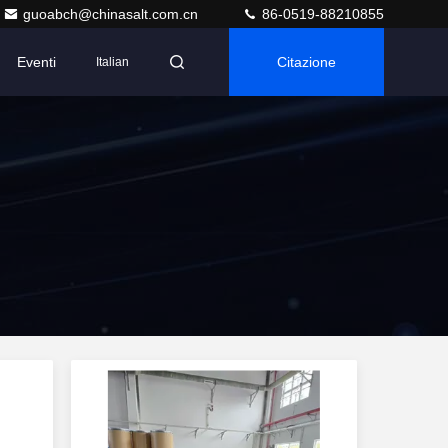
guoabch@chinasalt.com.cn
86-0519-88210855
Eventi
Citazione
Italian