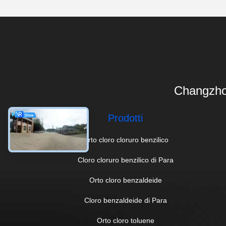
Changzho
Prodotti
Orto cloro cloruro benzilico
Cloro cloruro benzilico di Para
Orto cloro benzaldeide
Cloro benzaldeide di Para
Orto cloro toluene