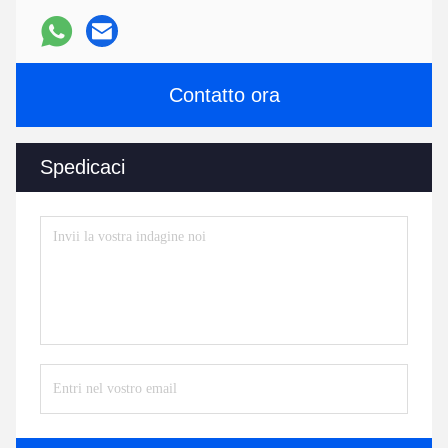
Contatto ora
Spedicaci