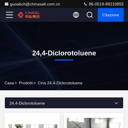
guoabch@chinasalt.com.cn
86-0519-88210855
Citazione
24,4-Diclorotoluene
Casa
>
Prodotti
>
Cina 24,4-Diclorotoluene
24,4-Diclorotoluene