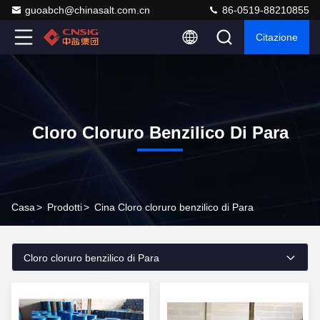
guoabch@chinasalt.com.cn
86-0519-88210855
Citazione
Cloro Cloruro Benzilico Di Para
Casa
>
Prodotti
>
Cina Cloro cloruro benzilico di Para
Cloro cloruro benzilico di Para