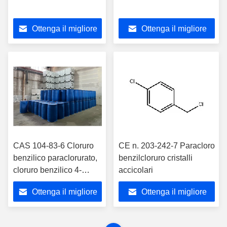
Ottenga il migliore
Ottenga il migliore
prezzo
prezzo
CAS 104-83-6 Cloruro
CE n. 203-242-7 Paracloro
benzilico paraclorurato,
benzilcloruro cristalli
cloruro benzilico 4-
accicolari
clorurato
Ottenga il migliore
Ottenga il migliore
prezzo
prezzo