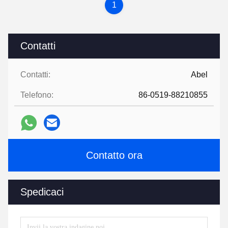
1
Contatti
Contatti:
Abel
Telefono:
86-0519-88210855
Contatto ora
Spedicaci