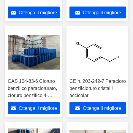
Ottenga il migliore
Ottenga il migliore
prezzo
prezzo
CAS 104-83-6 Cloruro
CE n. 203-242-7 Paracloro
benzilico paraclorurato,
benzilcloruro cristalli
cloruro benzilico 4-
accicolari
clorurato
Ottenga il migliore
Ottenga il migliore
prezzo
prezzo