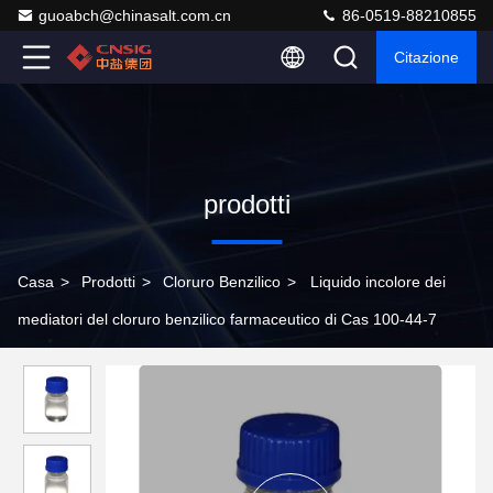
guoabch@chinasalt.com.cn
86-0519-88210855
Citazione
prodotti
Casa
>
Prodotti
>
Cloruro Benzilico
>
Liquido incolore dei
mediatori del cloruro benzilico farmaceutico di Cas 100-44-7