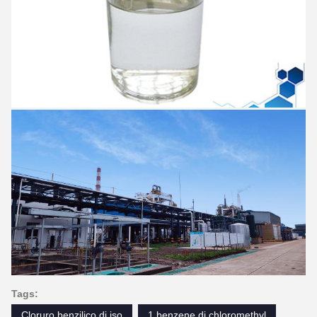
Tags:
Cloruro benzilico di iso
1 benzene di chloromethyl