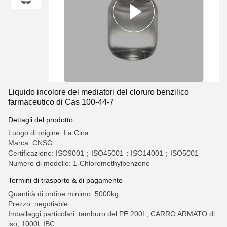
Liquido incolore dei mediatori del cloruro benzilico
farmaceutico di Cas 100-44-7
Dettagli del prodotto
Luogo di origine: La Cina
Marca: CNSG
Certificazione: ISO9001；ISO45001；ISO14001；ISO5001
Numero di modello: 1-Chloromethylbenzene
Termini di trasporto & di pagamento
Quantità di ordine minimo: 5000kg
Prezzo: negotiable
Imballaggi particolari: tamburo del PE 200L, CARRO ARMATO di
iso, 1000L IBC