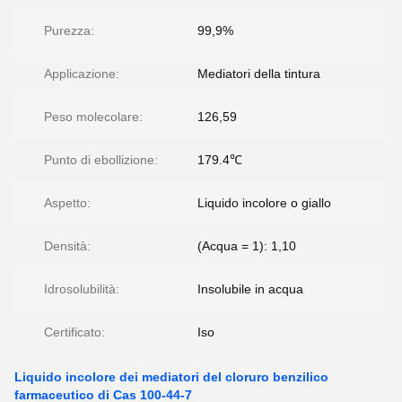
Purezza:
99,9%
Applicazione:
Mediatori della tintura
Peso molecolare:
126,59
Punto di ebollizione:
179.4℃
Aspetto:
Liquido incolore o giallo
Densità:
(Acqua = 1): 1,10
Idrosolubilità:
Insolubile in acqua
Certificato:
Iso
Liquido incolore dei mediatori del cloruro benzilico
farmaceutico di Cas 100-44-7