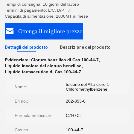
Tempi di consegna: 10 giorni del lavoro
Termini di pagamento: L/C, D/P, T/T
Capacità di alimentazione: 2000MT al mese
Ottenga il migliore prezzo
Dettagli del prodotto
Descrizione del prodotto
Evidenziare:
Cloruro benzilico di Cas 100-44-7
,
Liquido incolore del cloruro benzilico
,
Liquido farmaceutico di Cas 100-44-7
toluene del Alfa-cloro 1-
Nome:
Chloromethylbenzene
En no.:
202-853-6
Formula molecolare:
C7H7Cl
Cas no.:
100-44-7