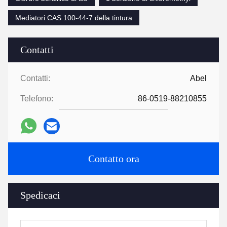
Mediatori CAS 100-44-7 della tintura
Contatti
Contatti:
Abel
Telefono:
86-0519-88210855
Contatto ora
Spedicaci