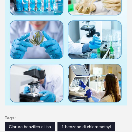
Tags:
Cloruro benzilico di iso
1 benzene di chloromethyl