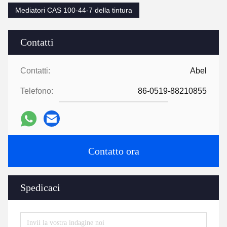
Mediatori CAS 100-44-7 della tintura
Contatti
Contatti:
Abel
Telefono:
86-0519-88210855
Contatto ora
Spedicaci