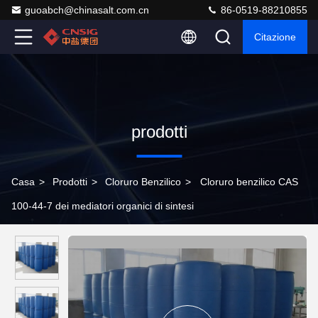
guoabch@chinasalt.com.cn
86-0519-88210855
Citazione
prodotti
Casa
>
Prodotti
>
Cloruro Benzilico
>
Cloruro benzilico CAS
100-44-7 dei mediatori organici di sintesi