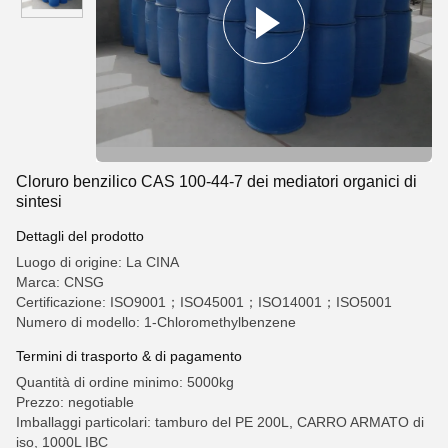
Cloruro benzilico CAS 100-44-7 dei mediatori organici di
sintesi
Dettagli del prodotto
Luogo di origine: La CINA
Marca: CNSG
Certificazione: ISO9001；ISO45001；ISO14001；ISO5001
Numero di modello: 1-Chloromethylbenzene
Termini di trasporto & di pagamento
Quantità di ordine minimo: 5000kg
Prezzo: negotiable
Imballaggi particolari: tamburo del PE 200L, CARRO ARMATO di
iso, 1000L IBC