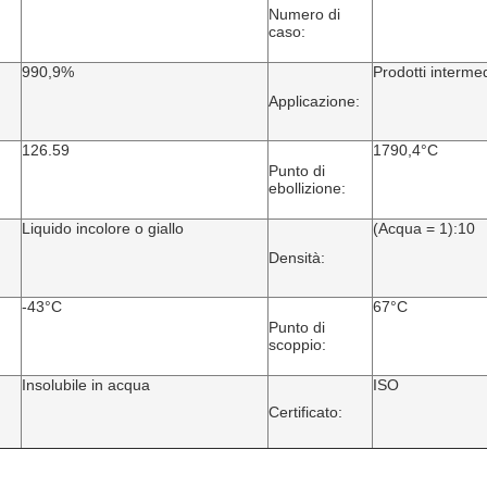
Numero di
caso:
990,9%
Prodotti intermed
Applicazione:
126.59
1790,4°C
Punto di
ebollizione:
Liquido incolore o giallo
(Acqua = 1):10
Densità:
-43°C
67°C
Punto di
scoppio:
Insolubile in acqua
ISO
Certificato: