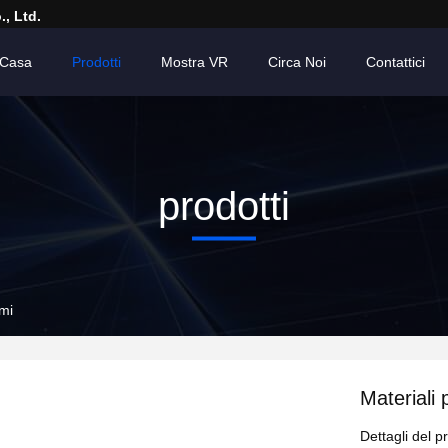
, Ltd.
Casa
Prodotti
Mostra VR
Circa Noi
Contattici
prodotti
umi
Materiali 
Dettagli del p