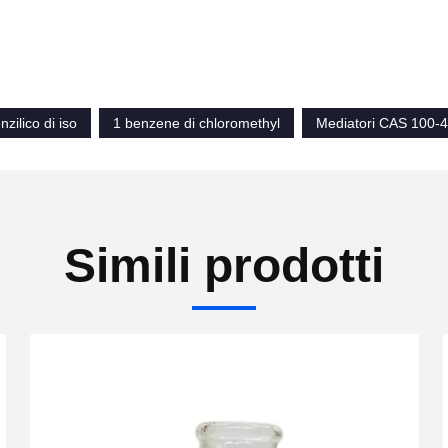
zilico di iso
1 benzene di chloromethyl
Mediatori CAS 100-44
Simili prodotti