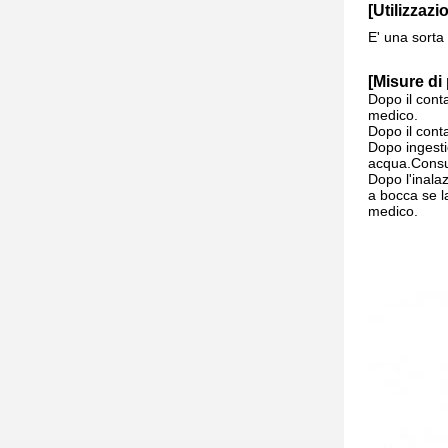
[Utilizzazi
E' una sorta 
[
Misure di
Dopo il cont
medico.
Dopo il cont
Dopo ingesti
acqua.Consu
Dopo l'inalaz
a bocca se l
medico.