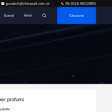
guoabch@chinasalt.com.cn
86-0519-88210855
Eventi
Citazione
Italian
per profumi
rodotto