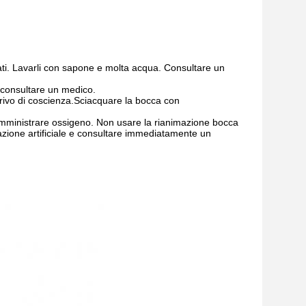
nati. Lavarli con sapone e molta acqua. Consultare un
 consultare un medico.
ivo di coscienza.Sciacquare la bocca con
, somministrare ossigeno. Non usare la rianimazione bocca
razione artificiale e consultare immediatamente un