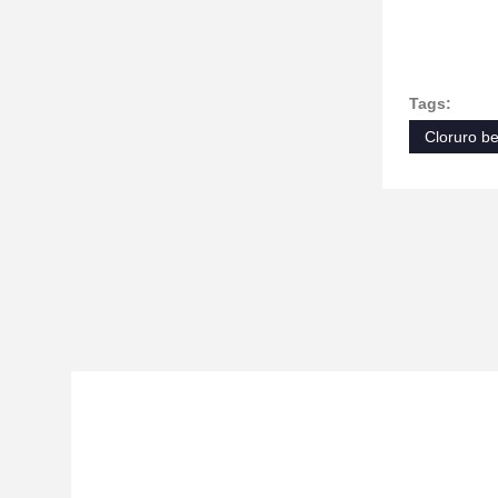
Tags:
Cloruro ben