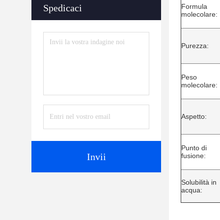
Spedicaci
Formula
molecolare:
Purezza:
Peso
molecolare:
Aspetto:
Punto di
Invii
fusione:
Solubilità in
acqua: