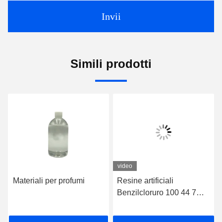
Invii
Simili prodotti
video
Materiali per profumi
Resine artificiali
Benzilcloruro 100 44 7
Organico sintetico