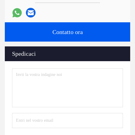
Contatto ora
Spedicaci