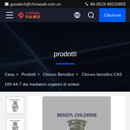
guoabch@chinasalt.com.cn
86-0519-88210855
Citazione
prodotti
Casa
>
Prodotti
>
Cloruro Benzilico
>
Cloruro benzilico CAS
100-44-7 dei mediatori organici di sintesi