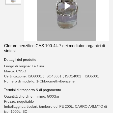
Cloruro benzilico CAS 100-44-7 dei mediatori organici di
sintesi
Dettagli del prodotto
Luogo di origine: La Cina
Marca: CNSG
Certificazione: ISO9001；ISO45001；ISO14001；ISO5001
Numero di modello: 1-Chloromethylbenzene
Termini di trasporto & di pagamento
Quantità di ordine minimo: 5000kg
Prezzo: negotiable
Imballaggi particolari: tamburo del PE 200L, CARRO ARMATO di
iso, 1000L IBC