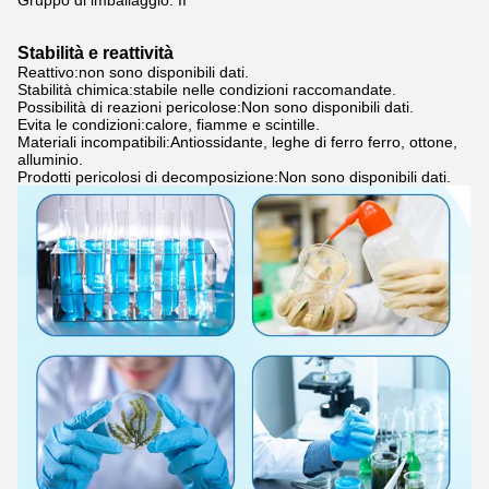
Gruppo di imballaggio: II
Stabilità e reattività
Reattivo:non sono disponibili dati.
Stabilità chimica:stabile nelle condizioni raccomandate.
Possibilità di reazioni pericolose:Non sono disponibili dati.
Evita le condizioni:calore, fiamme e scintille.
Materiali incompatibili:Antiossidante, leghe di ferro ferro, ottone,
alluminio.
Prodotti pericolosi di decomposizione:Non sono disponibili dati.