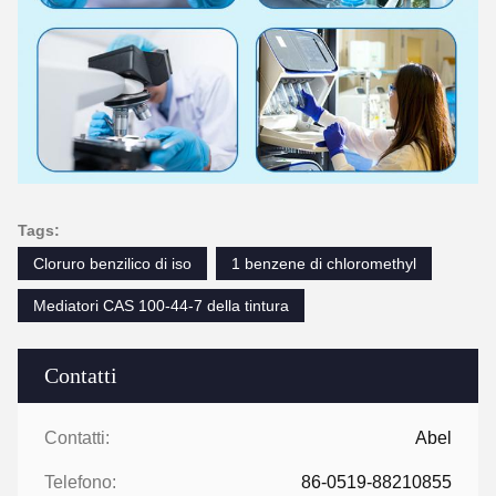
Tags:
Cloruro benzilico di iso
1 benzene di chloromethyl
Mediatori CAS 100-44-7 della tintura
Contatti
Contatti:
Abel
Telefono:
86-0519-88210855