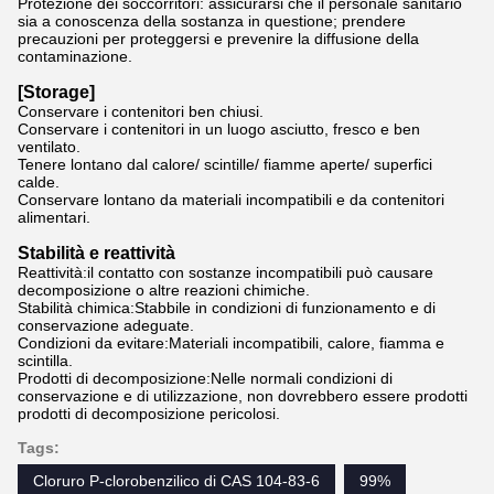
Protezione dei soccorritori: assicurarsi che il personale sanitario
sia a conoscenza della sostanza in questione; prendere
precauzioni per proteggersi e prevenire la diffusione della
contaminazione.
[Storage]
Conservare i contenitori ben chiusi.
Conservare i contenitori in un luogo asciutto, fresco e ben
ventilato.
Tenere lontano dal calore/ scintille/ fiamme aperte/ superfici
calde.
Conservare lontano da materiali incompatibili e da contenitori
alimentari.
Stabilità e reattività
Reattività:il contatto con sostanze incompatibili può causare
decomposizione o altre reazioni chimiche.
Stabilità chimica:Stabbile in condizioni di funzionamento e di
conservazione adeguate.
Condizioni da evitare:Materiali incompatibili, calore, fiamma e
scintilla.
Prodotti di decomposizione:Nelle normali condizioni di
conservazione e di utilizzazione, non dovrebbero essere prodotti
prodotti di decomposizione pericolosi.
Tags:
Cloruro P-clorobenzilico di CAS 104-83-6
99%