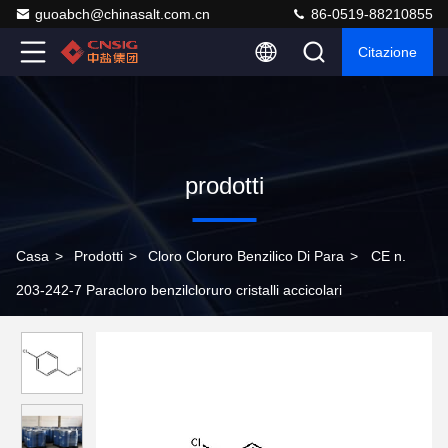
guoabch@chinasalt.com.cn
86-0519-88210855
Citazione
prodotti
Casa
>
Prodotti
>
Cloro Cloruro Benzilico Di Para
>
CE n.
203-242-7 Paracloro benzilcloruro cristalli accicolari