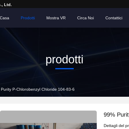
, Ltd.
Casa
Prodotti
Mostra VR
Circa Noi
Contattici
prodotti
Purity P-Chlorobenzyl Chloride 104-83-6
99% Purit
Dettagli del p