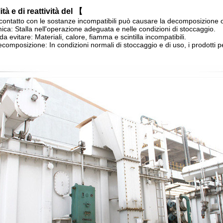
ità e di reattività del 【
Il contatto con le sostanze incompatibili può causare la decomposizione o
mica: Stalla nell'operazione adeguata e nelle condizioni di stoccaggio.
a evitare: Materiali, calore, fiamma e scintilla incompatibili.
decomposizione: In condizioni normali di stoccaggio e di uso, i prodott