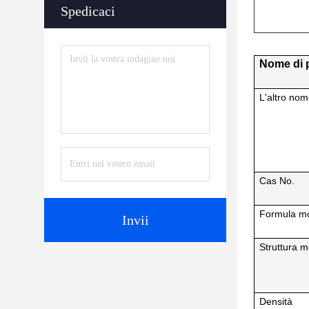
Spedicaci
Nome di 
L'altro no
Cas No.
Formula mo
Invii
Struttura m
Densità