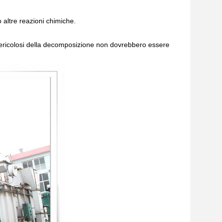
 altre reazioni chimiche.
i pericolosi della decomposizione non dovrebbero essere