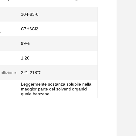
104-83-6
C7H6Cl2
:
99%
1,26
ollizione:
221-218℃
Leggermente sostanza solubile nella
maggior parte dei solventi organici
quale benzene