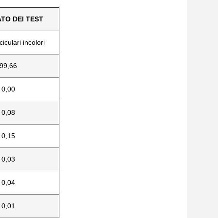
ATO DEI TEST
aciculari incolori
99,66
0,00
0,08
0,15
0,03
0,04
0,01