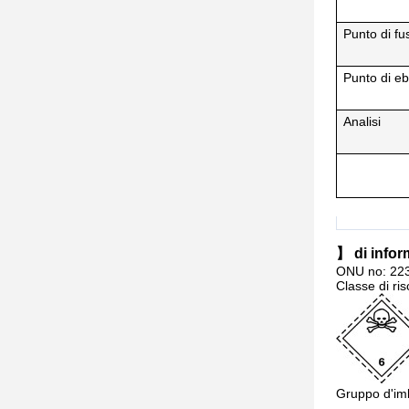
Punto di fu
Punto di eb
Analisi
】 di infor
ONU no: 22
Classe di ris
Gruppo d'imb