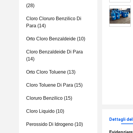
(28)
Cloro Cloruro Benzilico Di
Para
(14)
Orto Cloro Benzaldeide
(10)
Cloro Benzaldeide Di Para
(14)
Orto Cloro Toluene
(13)
Cloro Toluene Di Para
(15)
Cloruro Benzilico
(15)
Cloro Liquido
(10)
Dettagli de
Perossido Di Idrogeno
(10)
Evidenziar