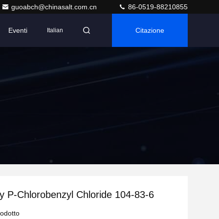
guoabch@chinasalt.com.cn
86-0519-88210855
Eventi
Citazione
Italian
y P-Chlorobenzyl Chloride 104-83-6
rodotto