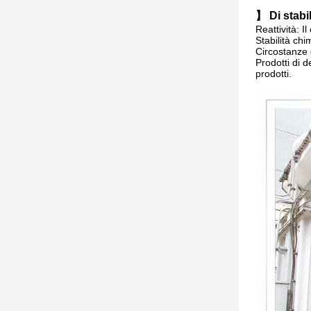
】 Di stabil
Reattività: 
Stabilità chi
Circostanze d
Prodotti di 
prodotti.