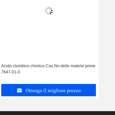
Acido cloridrico chimico Cas No delle materie prime
Acid
7647-01-0
764
Ottenga il migliore prezzo