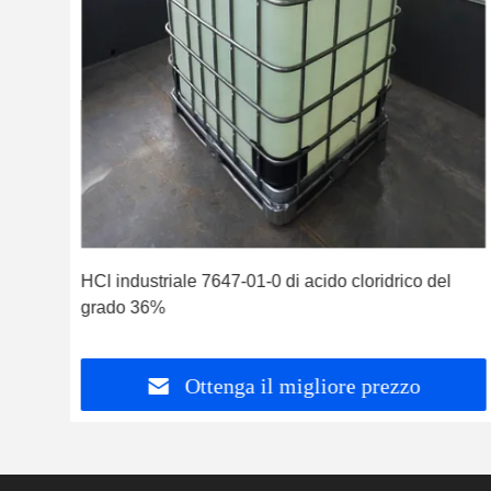
647-
HCl industriale 7647-01-0 di acido cloridrico del
grado 36%
Ottenga il migliore prezzo