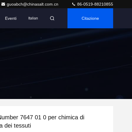
guoabch@chinasalt.com.cn
86-0519-88210855
Eventi
Citazione
Italian
umber 7647 01 0 per chimica di
a dei tessuti