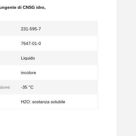
pungente di CNSG idro
,
231-595-7
7647-01-0
Liquido
incolore
sione:
-35 °C
H2O: sostanza solubile