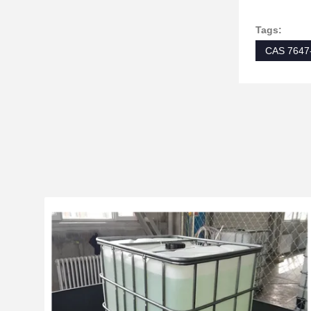
Tags:
CAS 7647