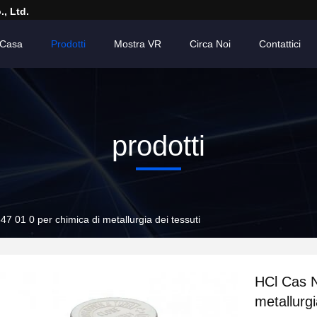
, Ltd.
Casa
Prodotti
Mostra VR
Circa Noi
Contattici
prodotti
 01 0 per chimica di metallurgia dei tessuti
HCl Cas N
metallurgi