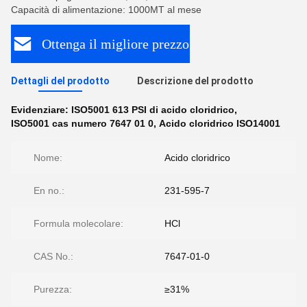
Capacità di alimentazione: 1000MT al mese
Ottenga il migliore prezzo
Dettagli del prodotto
Descrizione del prodotto
Evidenziare:
ISO5001 613 PSI di acido cloridrico
,
ISO5001 cas numero 7647 01 0
,
Acido cloridrico ISO14001
Nome:
Acido cloridrico
En no.:
231-595-7
Formula molecolare:
HCl
CAS No.:
7647-01-0
Purezza:
≥31%