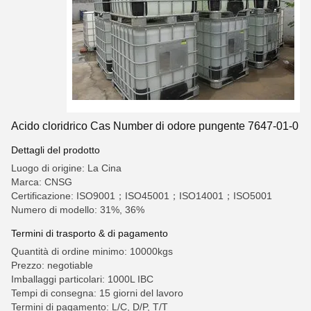
Acido cloridrico Cas Number di odore pungente 7647-01-0
Dettagli del prodotto
Luogo di origine: La Cina
Marca: CNSG
Certificazione: ISO9001；ISO45001；ISO14001；ISO5001
Numero di modello: 31%, 36%
Termini di trasporto & di pagamento
Quantità di ordine minimo: 10000kgs
Prezzo: negotiable
Imballaggi particolari: 1000L IBC
Tempi di consegna: 15 giorni del lavoro
Termini di pagamento: L/C, D/P, T/T