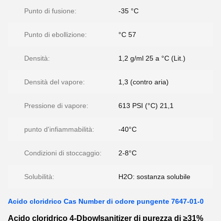
Punto di fusione:
-35 °C
Punto di ebollizione:
°C 57
Densità:
1,2 g/ml 25 a °C (Lit.)
Densità del vapore:
1,3 (contro aria)
Pressione di vapore:
613 PSI (°C) 21,1
punto d'infiammabilità:
-40°C
Condizioni di stoccaggio:
2-8°C
Solubilità:
H2O: sostanza solubile
Acido cloridrico Cas Number di odore pungente 7647-01-0
Acido cloridrico 4-Dbowlsanitizer di purezza di ≥31%