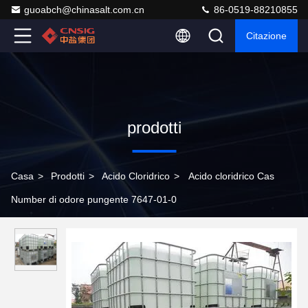
guoabch@chinasalt.com.cn
86-0519-88210855
Citazione
prodotti
Casa
>
Prodotti
>
Acido Cloridrico
>
Acido cloridrico Cas
Number di odore pungente 7647-01-0