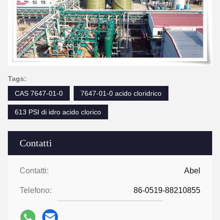
Tags:
CAS 7647-01-0
7647-01-0 acido cloridrico
613 PSI di idro acido clorico
Contatti
Contatti:
Abel
Telefono:
86-0519-88210855