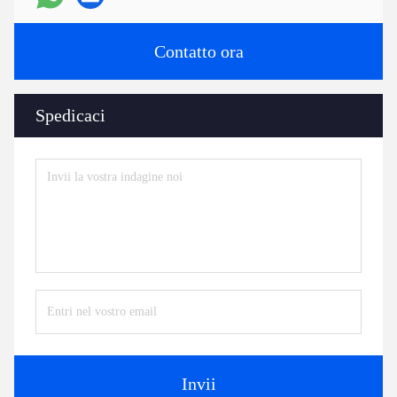
Contatto ora
Spedicaci
Invii