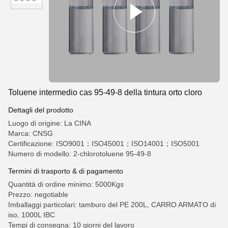
Toluene intermedio cas 95-49-8 della tintura orto cloro
Dettagli del prodotto
Luogo di origine: La CINA
Marca: CNSG
Certificazione: ISO9001；ISO45001；ISO14001；ISO5001
Numero di modello: 2-chlorotoluene 95-49-8
Termini di trasporto & di pagamento
Quantità di ordine minimo: 5000Kgs
Prezzo: negotiable
Imballaggi particolari: tamburo del PE 200L, CARRO ARMATO di
iso, 1000L IBC
Tempi di consegna: 10 giorni del lavoro