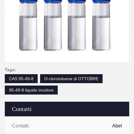
Tags:
CAS 95-49-8
O-clorotoluene di OTTOBRE
95-49-8 liquido incolore
Contatti
Contatti:
Abel