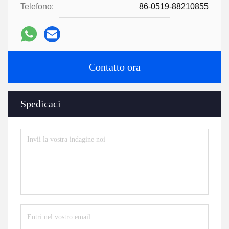
Telefono:
86-0519-88210855
Contatto ora
Spedicaci