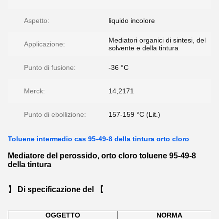
Aspetto:
liquido incolore
Mediatori organici di sintesi, del
Applicazione:
solvente e della tintura
Punto di fusione:
-36 °C
Merck:
14,2171
Punto di ebollizione:
157-159 °C (Lit.)
Toluene intermedio cas 95-49-8 della tintura orto cloro
Mediatore del perossido, orto cloro toluene 95-49-8
della tintura
】 Di specificazione del 【
OGGETTO
NORMA