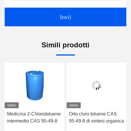
Invii
Simili prodotti
video
video
Medicina 2-Chlorotoluene
Orto cloro toluene CAS
intermedio CAS 95-49-8
95-49-8 di sintesi organica