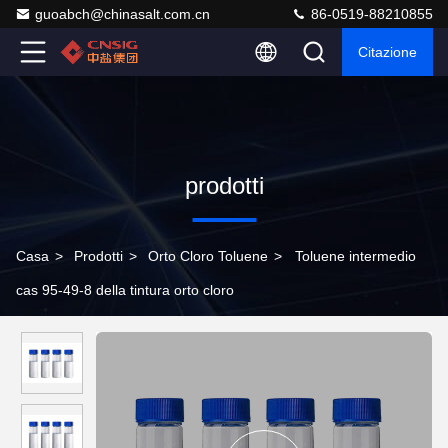
guoabch@chinasalt.com.cn
86-0519-88210855
Citazione
prodotti
Casa
>
Prodotti
>
Orto Cloro Toluene
>
Toluene intermedio
cas 95-49-8 della tintura orto cloro