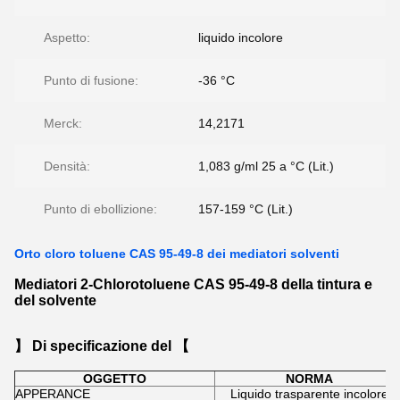
Aspetto:
liquido incolore
Punto di fusione:
-36 °C
Merck:
14,2171
Densità:
1,083 g/ml 25 a °C (Lit.)
Punto di ebollizione:
157-159 °C (Lit.)
Orto cloro toluene CAS 95-49-8 dei mediatori solventi
Mediatori 2-Chlorotoluene CAS 95-49-8 della tintura e
del solvente
】 Di specificazione del 【
OGGETTO
NORMA
APPERANCE
Liquido trasparente incolore