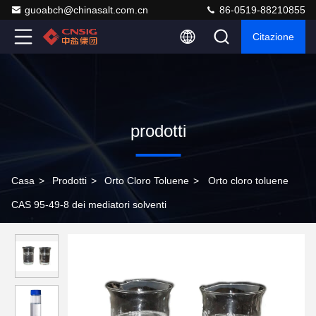
guoabch@chinasalt.com.cn
86-0519-88210855
Citazione
prodotti
Casa
>
Prodotti
>
Orto Cloro Toluene
>
Orto cloro toluene
CAS 95-49-8 dei mediatori solventi