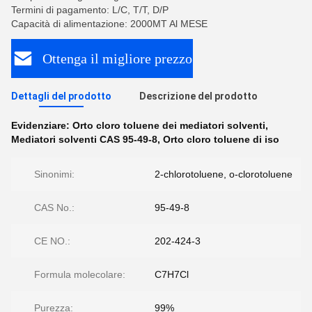
Termini di pagamento: L/C, T/T, D/P
Capacità di alimentazione: 2000MT Al MESE
Ottenga il migliore prezzo
Dettagli del prodotto
Descrizione del prodotto
Evidenziare:
Orto cloro toluene dei mediatori solventi
,
Mediatori solventi CAS 95-49-8
,
Orto cloro toluene di iso
Sinonimi:
2-chlorotoluene, o-clorotoluene
CAS No.:
95-49-8
CE NO.:
202-424-3
Formula molecolare:
C7H7Cl
Purezza:
99%