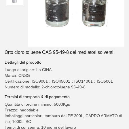
Orto cloro toluene CAS 95-49-8 dei mediatori solventi
Dettagli del prodotto
Luogo di origine: La CINA
Marca: CNSG
Certificazione: ISO9001；ISO45001；ISO14001；ISO5001
Numero di modello: 2-chlorotoluene 95-49-8
Termini di trasporto & di pagamento
Quantità di ordine minimo: 5000Kgs
Prezzo: negotiable
Imballaggi particolari: tamburo del PE 200L, CARRO ARMATO di
iso, 1000L IBC
Tempi di consegna: 10 giorni del lavoro