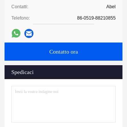
Contatti:
Abel
Telefono:
86-0519-88210855
Contatto ora
Spedicaci