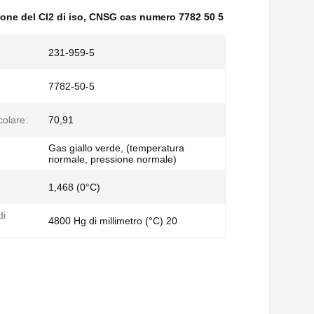
one del Cl2 di iso
,
CNSG cas numero 7782 50 5
231-959-5
7782-50-5
olare:
70,91
Gas giallo verde, (temperatura
normale, pressione normale)
1,468 (0°C)
di
4800 Hg di millimetro (°C) 20