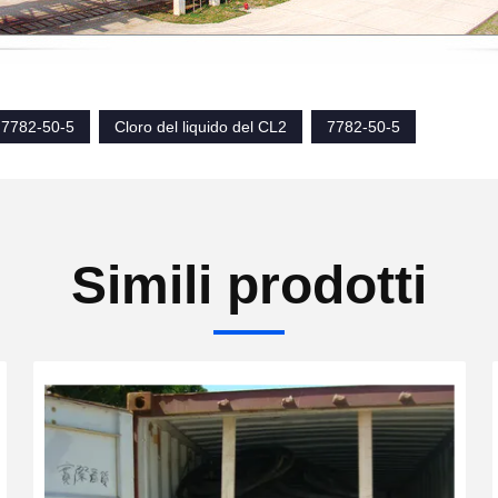
7782-50-5
Cloro del liquido del CL2
7782-50-5
Simili prodotti