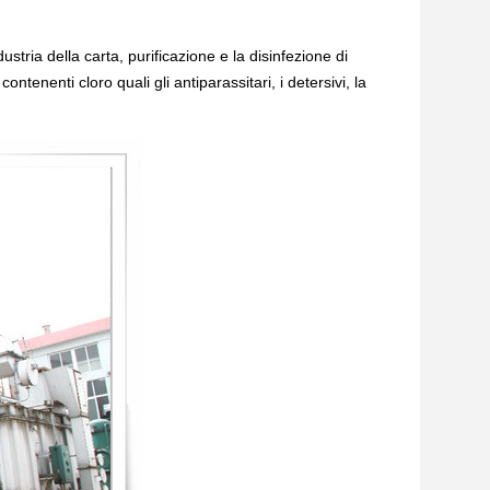
ria della carta, purificazione e la disinfezione di 
ntenenti cloro quali gli antiparassitari, i detersivi, la 