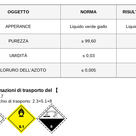
OGGETTO
NORMA
RISUL
APPERANCE
Liquido verde giallo
Liqui
PUREZZA
≥ 99,60
UMIDITÀ
≤ 0,03
CLORURO DELL'AZOTO
≤ 0,005
mazioni di trasporto del 【
17
chio di trasporto: 2.3+5.1+8