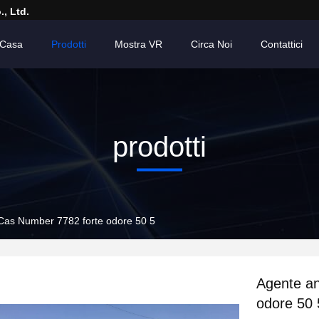
, Ltd.
Casa
Prodotti
Mostra VR
Circa Noi
Contattici
prodotti
 Cas Number 7782 forte odore 50 5
Agente an
odore 50 