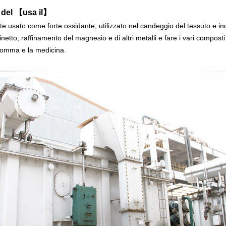
o del 【usa il】
usato come forte ossidante, utilizzato nel candeggio del tessuto e indust
netto, raffinamento del magnesio e di altri metalli e fare i vari composti co
 gomma e la medicina.