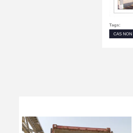
Tags:
CAS NON 