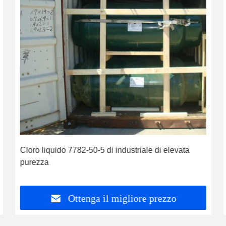
Cloro liquido 7782-50-5 di industriale di elevata
purezza
Ottenga il migliore prezzo