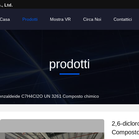
, Ltd.
Casa
Prodotti
Mostra VR
Circa Noi
Contattici
prodotti
benzaldeide C7H4CI2O UN 3261 Composto chimico
2,6-dicl
Composto