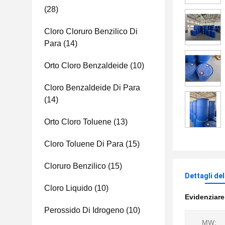
(28)
Cloro Cloruro Benzilico Di
Para
(14)
Orto Cloro Benzaldeide
(10)
Cloro Benzaldeide Di Para
(14)
Orto Cloro Toluene
(13)
Cloro Toluene Di Para
(15)
Cloruro Benzilico
(15)
Dettagli de
Cloro Liquido
(10)
Evidenziar
Perossido Di Idrogeno
(10)
MW: