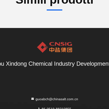
u Xindong Chemical Industry Development 
guoabch@chinasalt.com.cn
86-0519-88210855