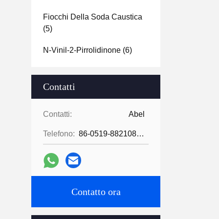
Fiocchi Della Soda Caustica
(5)
N-Vinil-2-Pirrolidinone
(6)
Contatti
Contatti:
Abel
Telefono:
86-0519-88210855
Contatto ora