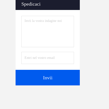
Spedicaci
Invii