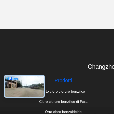
Changzho
Prodotti
Orto cloro cloruro benzilico
Cloro cloruro benzilico di Para
Orto cloro benzaldeide