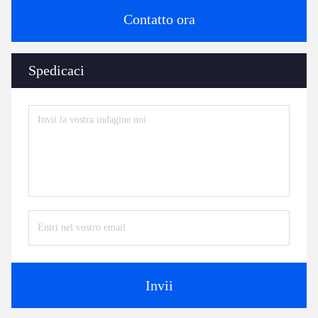
Contatto ora
Spedicaci
Invii