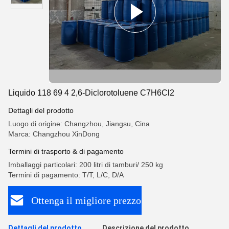
Liquido 118 69 4 2,6-Diclorotoluene C7H6Cl2
Dettagli del prodotto
Luogo di origine: Changzhou, Jiangsu, Cina
Marca: Changzhou XinDong
Termini di trasporto & di pagamento
Imballaggi particolari: 200 litri di tamburi/ 250 kg
Termini di pagamento: T/T, L/C, D/A
Ottenga il migliore prezzo
Dettagli del prodotto
Descrizione del prodotto