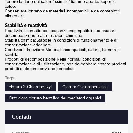
Tenere lontano dal calore/ scintille/ fiamme aperte/ superfici
calde.
Conservare lontano da materiali incompatibili e da contenitori
alimentari.
Stabilità e reattività
Reattività:il contatto con sostanze incompatibili può causare
decomposizione o altre reazioni chimiche.
Stabilità chimica:Stabbile in condizioni di funzionamento e di
conservazione adeguate.
Condizioni da evitare:Materiali incompatibili, calore, fiamma e
scintilla.
Prodotti di decomposizione:Nelle normali condizioni di
conservazione e di utilizzazione, non dovrebbero essere prodotti
prodotti di decomposizione pericolosi.
Tags:
cloruro 2-Chlorobenzyl
Cloruro O-clorobenzilico
Orto cloro cloruro benzilico dei mediatori organici
Contatti