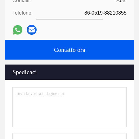
Contatti:
Abel
Telefono:
86-0519-88210855
Contatto ora
Spedicaci