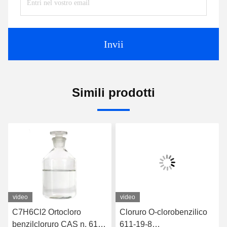
Invii
Simili prodotti
video
video
C7H6Cl2 Ortocloro
Cloruro O-clorobenzilico
benzilcloruro CAS n. 611
611-19-8