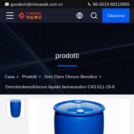
guoabch@chinasalt.com.cn
86-0519-88210855
Citazione
prodotti
Casa
>
Prodotti
>
Orto Cloro Cloruro Benzilico
>
Ortoclorobenzilcloruro liquido farmaceutico CAS 611-19-8