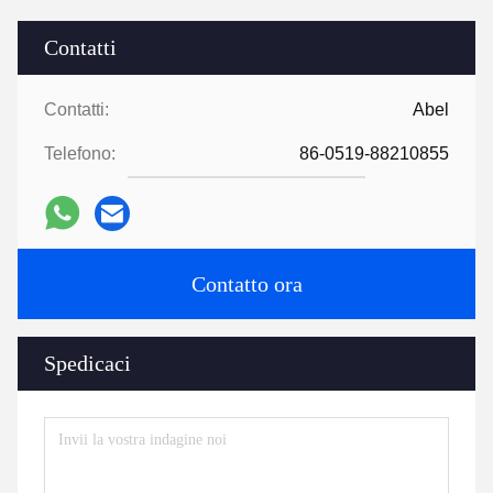
Contatti
Contatti:
Abel
Telefono:
86-0519-88210855
Contatto ora
Spedicaci