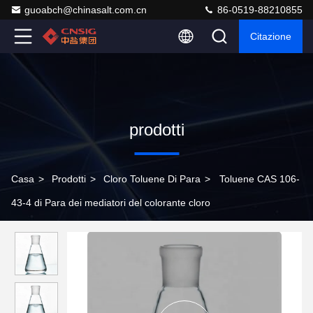
guoabch@chinasalt.com.cn
86-0519-88210855
Citazione
prodotti
Casa
>
Prodotti
>
Cloro Toluene Di Para
>
Toluene CAS 106-
43-4 di Para dei mediatori del colorante cloro