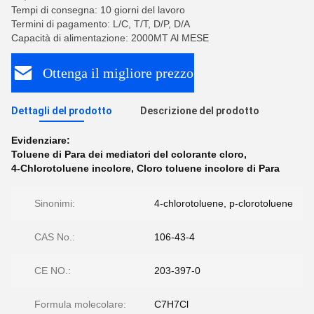
Tempi di consegna: 10 giorni del lavoro
Termini di pagamento: L/C, T/T, D/P, D/A
Capacità di alimentazione: 2000MT Al MESE
Ottenga il migliore prezzo
Dettagli del prodotto
Descrizione del prodotto
Evidenziare:
Toluene di Para dei mediatori del colorante cloro
,
4-Chlorotoluene incolore
,
Cloro toluene incolore di Para
Sinonimi:
4-chlorotoluene, p-clorotoluene
CAS No.:
106-43-4
CE NO.:
203-397-0
Formula molecolare:
C7H7Cl