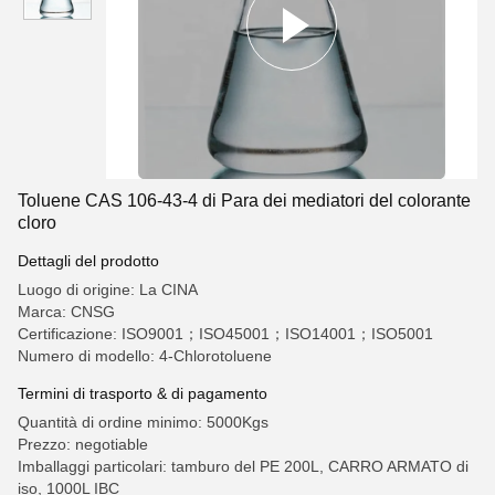
Toluene CAS 106-43-4 di Para dei mediatori del colorante
cloro
Dettagli del prodotto
Luogo di origine: La CINA
Marca: CNSG
Certificazione: ISO9001；ISO45001；ISO14001；ISO5001
Numero di modello: 4-Chlorotoluene
Termini di trasporto & di pagamento
Quantità di ordine minimo: 5000Kgs
Prezzo: negotiable
Imballaggi particolari: tamburo del PE 200L, CARRO ARMATO di
iso, 1000L IBC