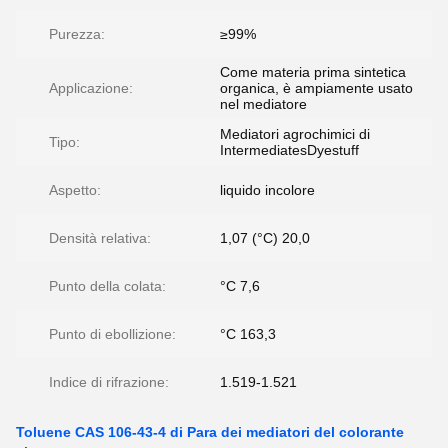
Purezza:
≥99%
Come materia prima sintetica
Applicazione:
organica, è ampiamente usato
nel mediatore
Mediatori agrochimici di
Tipo:
IntermediatesDyestuff
Aspetto:
liquido incolore
Densità relativa:
1,07 (°C) 20,0
Punto della colata:
°C 7,6
Punto di ebollizione:
°C 163,3
Indice di rifrazione:
1.519-1.521
Toluene CAS 106-43-4 di Para dei mediatori del colorante