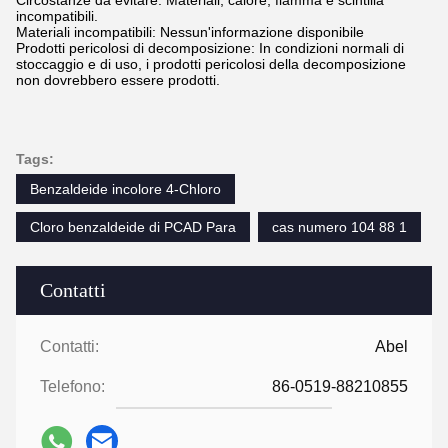
Circostanze da evitare: Materiali, calore, fiamma e scintilla
incompatibili.
Materiali incompatibili: Nessun'informazione disponibile
Prodotti pericolosi di decomposizione: In condizioni normali di
stoccaggio e di uso, i prodotti pericolosi della decomposizione
non dovrebbero essere prodotti.
Tags:
Benzaldeide incolore 4-Chloro
Cloro benzaldeide di PCAD Para
cas numero 104 88 1
Contatti
Contatti:
Abel
Telefono:
86-0519-88210855