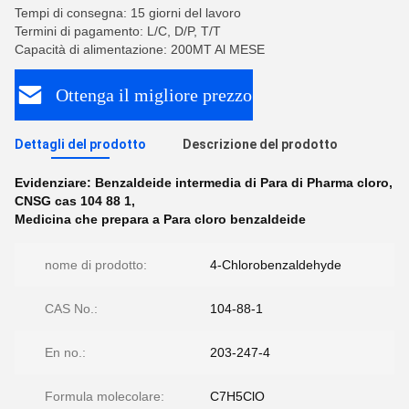
Tempi di consegna: 15 giorni del lavoro
Termini di pagamento: L/C, D/P, T/T
Capacità di alimentazione: 200MT Al MESE
Ottenga il migliore prezzo
Dettagli del prodotto
Descrizione del prodotto
Evidenziare:
Benzaldeide intermedia di Para di Pharma cloro
,
CNSG cas 104 88 1
,
Medicina che prepara a Para cloro benzaldeide
nome di prodotto:
4-Chlorobenzaldehyde
CAS No.:
104-88-1
En no.:
203-247-4
Formula molecolare:
C7H5ClO