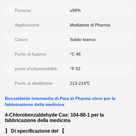
Purezza:
≥99%
Applicazione:
Mediatore di Pharma
Colore:
Solido bianco
Punto di fusione:
°C 46
punto d'infiammabilità:
°F 52
Punto di ebollizione:
213-214℃
Benzaldeide intermedia di Para di Pharma cloro per la
fabbricazione della medicina
4-Chlorobenzaldehyde Cas: 104-88-1 per la
fabbricazione della medicina
】 Di specificazione del 【