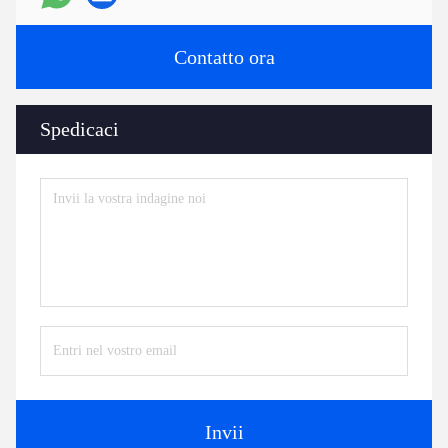
Contatto ora
Spedicaci
Invii