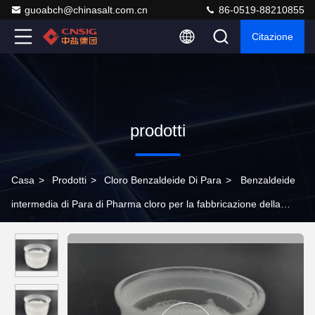
guoabch@chinasalt.com.cn
86-0519-88210855
Citazione
prodotti
Casa
>
Prodotti
>
Cloro Benzaldeide Di Para
>
Benzaldeide
intermedia di Para di Pharma cloro per la fabbricazione della
medicina