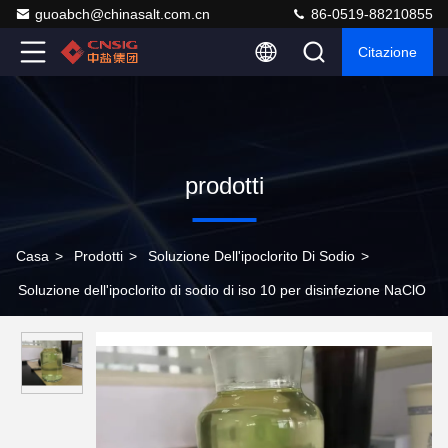
guoabch@chinasalt.com.cn
86-0519-88210855
Citazione
prodotti
Casa
>
Prodotti
>
Soluzione Dell'ipoclorito Di Sodio
>
Soluzione dell'ipoclorito di sodio di iso 10 per disinfezione NaClO