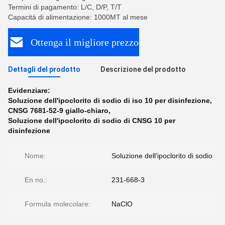
Termini di pagamento: L/C, D/P, T/T
Capacità di alimentazione: 1000MT al mese
Ottenga il migliore prezzo
Dettagli del prodotto
Descrizione del prodotto
Evidenziare:
Soluzione dell'ipoclorito di sodio di iso 10 per disinfezione
,
CNSG 7681-52-9 giallo-chiaro
,
Soluzione dell'ipoclorito di sodio di CNSG 10 per
disinfezione
Nome:
Soluzione dell'ipoclorito di sodio
En no.:
231-668-3
Formula molecolare:
NaClO