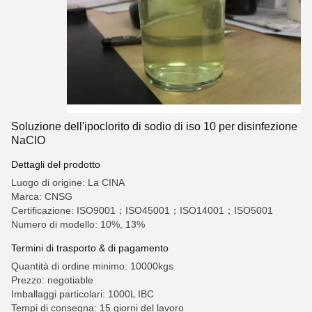
Soluzione dell'ipoclorito di sodio di iso 10 per disinfezione
NaClO
Dettagli del prodotto
Luogo di origine: La CINA
Marca: CNSG
Certificazione: ISO9001；ISO45001；ISO14001；ISO5001
Numero di modello: 10%, 13%
Termini di trasporto & di pagamento
Quantità di ordine minimo: 10000kgs
Prezzo: negotiable
Imballaggi particolari: 1000L IBC
Tempi di consegna: 15 giorni del lavoro