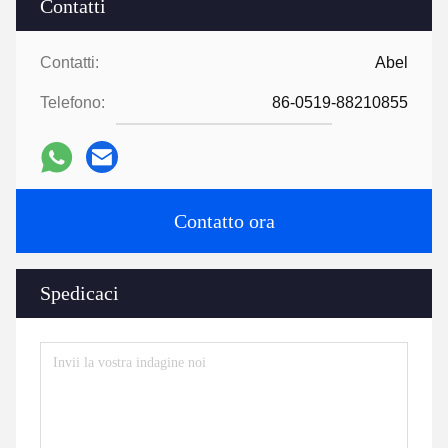
Contatti
Contatti:
Abel
Telefono:
86-0519-88210855
Contatto ora
Spedicaci