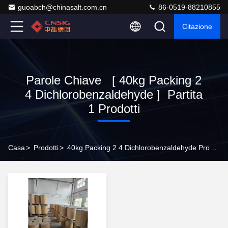
guoabch@chinasalt.com.cn
86-0519-88210855
Citazione
Parole Chiave [ 40kg Packing 2
4 Dichlorobenzaldehyde ] Partita
1 Prodotti
Casa
>
Prodotti
>
40kg Packing 2 4 Dichlorobenzaldehyde Produttore Online