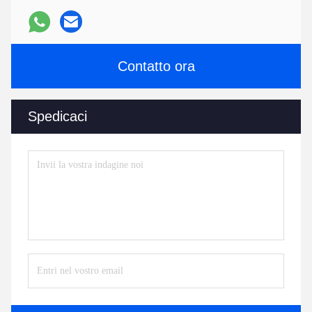
Contatto ora
Spedicaci