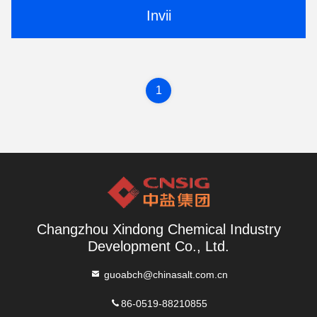
Invii
1
Changzhou Xindong Chemical Industry
Development Co., Ltd.
guoabch@chinasalt.com.cn
86-0519-88210855