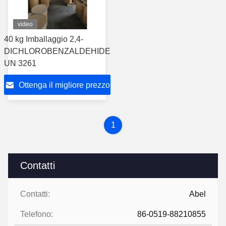
video
40 kg Imballaggio 2,4-
DICHLOROBENZALDEHIDE
UN 3261
Ottenga il migliore prezzo
1
Contatti
Contatti:
Abel
Telefono:
86-0519-88210855