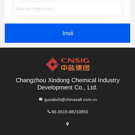
Invii
Changzhou Xindong Chemical Industry
Development Co., Ltd.
guoabch@chinasalt.com.cn
86-0519-88210855