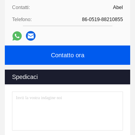
Contatti:
Abel
Telefono:
86-0519-88210855
Contatto ora
Spedicaci