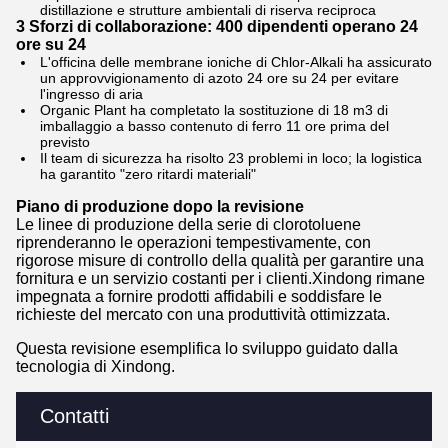
distillazione e strutture ambientali di riserva reciproca
3 Sforzi di collaborazione: 400 dipendenti operano 24
ore su 24
L'officina delle membrane ioniche di Chlor-Alkali ha assicurato
un approvvigionamento di azoto 24 ore su 24 per evitare
l'ingresso di aria
Organic Plant ha completato la sostituzione di 18 m3 di
imballaggio a basso contenuto di ferro 11 ore prima del
previsto
Il team di sicurezza ha risolto 23 problemi in loco; la logistica
ha garantito "zero ritardi materiali"
Piano di produzione dopo la revisione
Le linee di produzione della serie di clorotoluene
riprenderanno le operazioni tempestivamente, con
rigorose misure di controllo della qualità per garantire una
fornitura e un servizio costanti per i clienti.Xindong rimane
impegnata a fornire prodotti affidabili e soddisfare le
richieste del mercato con una produttività ottimizzata.
Questa revisione esemplifica lo sviluppo guidato dalla
tecnologia di Xindong.
Contatti