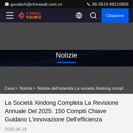
guoabch@chinasalt.com.cn
86-0519-88210855
Citazione
Notizie
Casa
>
Notizie
>
Notizie dell'azienda La società Xindong completa la revisione annuale del 2025: 150 compiti chiave guidano l'innovazione dell'efficienza
La Società Xindong Completa La Revisione
Annuale Del 2025: 150 Compiti Chiave
Guidano L'innovazione Dell'efficienza
2025-06-18