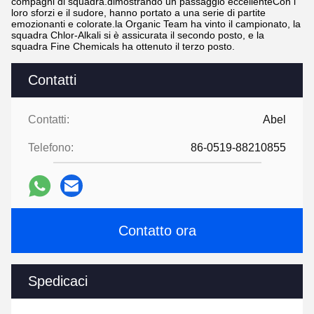
compagni di squadra.dimostrando un passaggio eccellenteCon i
loro sforzi e il sudore, hanno portato a una serie di partite
emozionanti e colorate.la Organic Team ha vinto il campionato, la
squadra Chlor-Alkali si è assicurata il secondo posto, e la
squadra Fine Chemicals ha ottenuto il terzo posto.
Contatti
Contatti:
Abel
Telefono:
86-0519-88210855
Contatto ora
Spedicaci