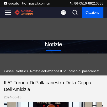
guoabch@chinasalt.com.cn
86-0519-88210855
Citazione
Notizie
Casa
>
Notizie
>
Notizie dell'azienda Il 5° Torneo di pallacanestro della Coppa dell'Amicizia
Il 5° Torneo Di Pallacanestro Della Coppa
Dell'Amicizia
2024-06-13