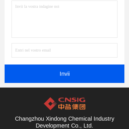
Invii
Changzhou Xindong Chemical Industry
Development Co., Ltd.