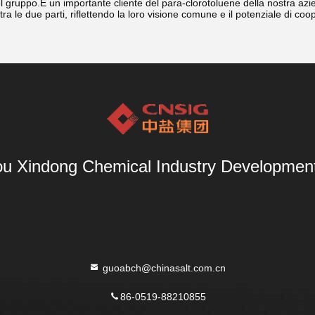
 gruppo.È un importante cliente del para-clorotoluene della nostra azi
ra le due parti, riflettendo la loro visione comune e il potenziale di coo
u Xindong Chemical Industry Development 
guoabch@chinasalt.com.cn
86-0519-88210855