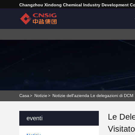
Changzhou Xindong Chemical Industry Development Co.
Casa
>
Notizie
>
Notizie dell'azienda Le delegazioni di DCM
Le Del
eventi
Visitat