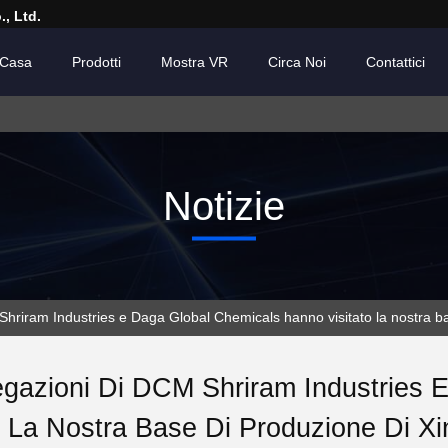
, Ltd.
Casa
Prodotti
Mostra VR
Circa Noi
Contattici
Notizie
 Shriram Industries e Daga Global Chemicals hanno visitato la nostra b
egazioni Di DCM Shriram Industries
o La Nostra Base Di Produzione Di X