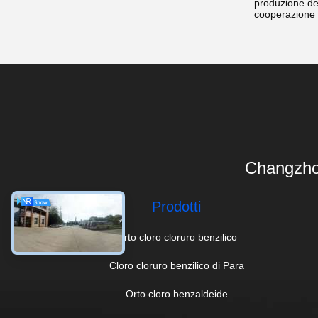
produzione del
cooperazione t
Changzho
Prodotti
Orto cloro cloruro benzilico
Cloro cloruro benzilico di Para
Orto cloro benzaldeide