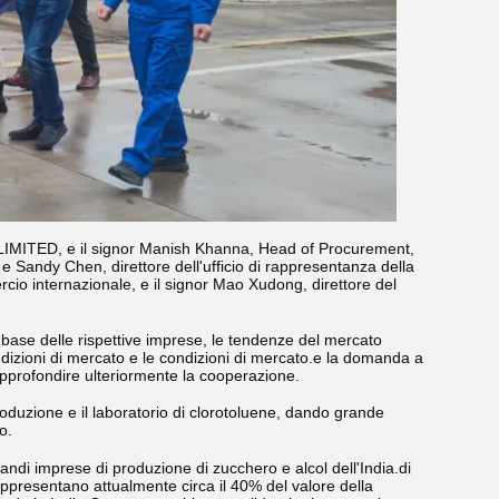
 LIMITED, e il signor Manish Khanna, Head of Procurement,
 Sandy Chen, direttore dell'ufficio di rappresentanza della
io internazionale, e il signor Mao Xudong, direttore del
 base delle rispettive imprese, le tendenze del mercato
ondizioni di mercato e le condizioni di mercato.e la domanda a
approfondire ulteriormente la cooperazione.
roduzione e il laboratorio di clorotoluene, dando grande
o.
i imprese di produzione di zucchero e alcol dell'India.di
rappresentano attualmente circa il 40% del valore della