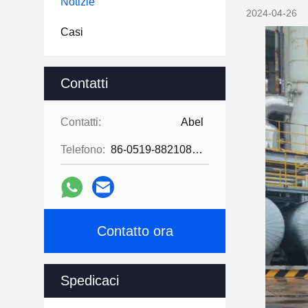
Notizie
2024-04-26
Casi
Contatti
Contatti:
Abel
Telefono:
86-0519-88210855
Contatto ora
Spedicaci