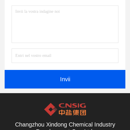
Invii
Changzhou Xindong Chemical Industry