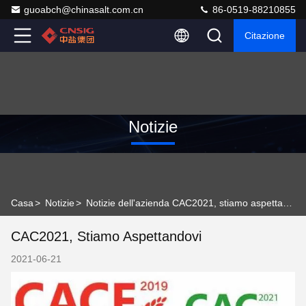
guoabch@chinasalt.com.cn
86-0519-88210855
Citazione
Notizie
Casa
>
Notizie
>
Notizie dell'azienda CAC2021, stiamo aspettandovi
CAC2021, Stiamo Aspettandovi
2021-06-21