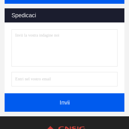
Spedicaci
Invii