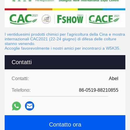
I ventiduesimi prodotti chimici per l'agricoltura della Cina e mostra
internazionali CAC2021 (22-24 giugno) di difesa delle colture
stanno venendo.
Accoglie favorevolmente i nostri amici per incontrarci a W5K35.
Contatti
Contatti:
Abel
Telefono:
86-0519-88210855
Contatto ora